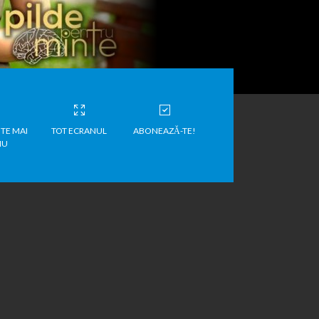
TE MAI
TOT ECRANUL
ABONEAZĂ-TE!
IU