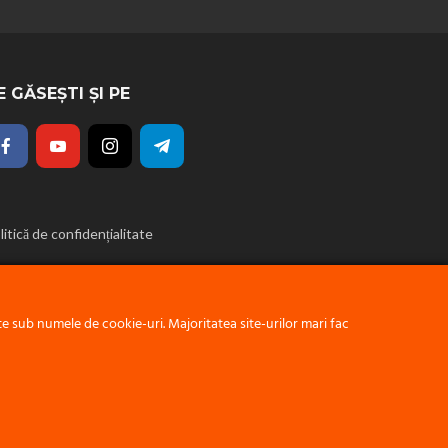
E GĂSEȘTI ȘI PE
litică de confidențialitate
 sub numele de cookie-uri. Majoritatea site-urilor mari fac
ERINȚA MOLDOVA