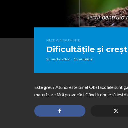
PILDE PENTRU MINTE
Dificultățile și creș
20 martie 2022
15 vizualizări
Este greu? Atunci este bine! Obstacolele sunt g
maturizare fără provocări. Când trebuie să ieși di