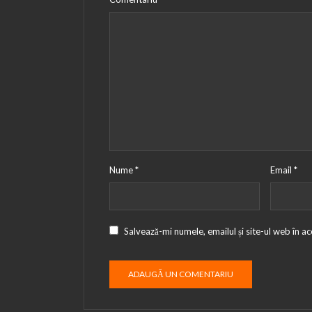
Nume
*
Email
*
Salvează-mi numele, emailul și site-ul web în a