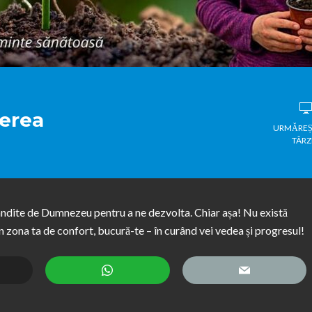
terea
URMĂREȘ
TÂRZ
ândite de Dumnezeu pentru a ne dezvolta. Chiar așa! Nu există
n zona ta de confort, bucură-te – în curând vei vedea și progresul!