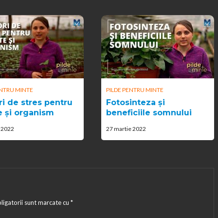
ENTRU MINTE
PILDE PENTRU MINTE
ri de stres pentru
Fotosinteza și
e și organism
beneficiile somnului
e 2022
27 martie 2022
ligatorii sunt marcate cu
*