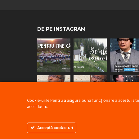
DE PE INSTAGRAM
Cookie-urile Pentru a asigura buna funcționare a acestui sit
acest lucru.
Acceptă cookie-uri
© 2021 ACEST 