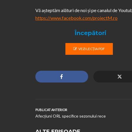
Vă așteptăm alături de noi și pe canalul de Yout
https://www.facebook.com/proiectM.ro
Începători
VEZI LECȚIA PDF
PUBLICAT ANTERIOR
Afecțiuni ORL specifice sezonului rece
ALTE EPISOADE