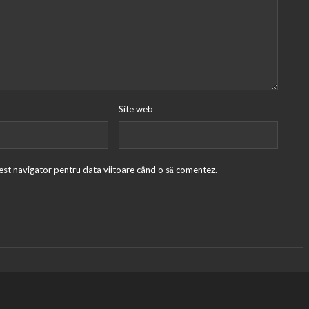
Site web
cest navigator pentru data viitoare când o să comentez.