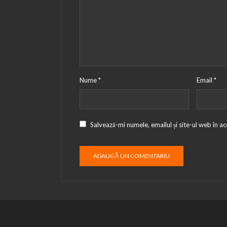
Nume
*
Email
*
Salvează-mi numele, emailul și site-ul web în a