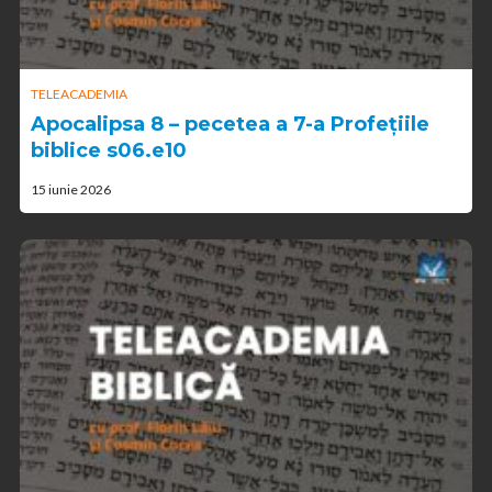
TELEACADEMIA
Apocalipsa 8 – pecetea a 7-a Profețiile
biblice s06.e10
15 iunie 2026