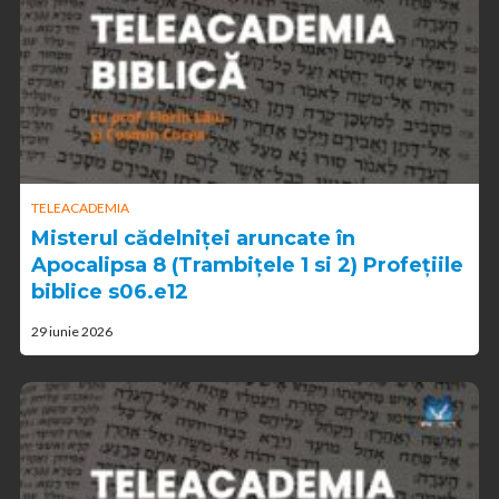
TELEACADEMIA
Misterul cădelniței aruncate în
Apocalipsa 8 (Trambițele 1 si 2) Profețiile
biblice s06.e12
29 iunie 2026