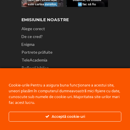
EMISIUNILE NOASTRE
Alege corect
De ce cred?
Enigma
Portrete prăfuite
TeleAcademia
Reflecții biblice
NE GĂSEȘTI ȘI PE
Cookie-urile Pentru a asigura buna funcționare a acestui site,
uneori plasăm în computerul dumneavoastră mici fișiere cu date,
cunoscute sub numele de cookie-uri. Majoritatea site-urilor mari
fac acest lucru.
Politică de confidențialitate
Acceptă cookie-uri