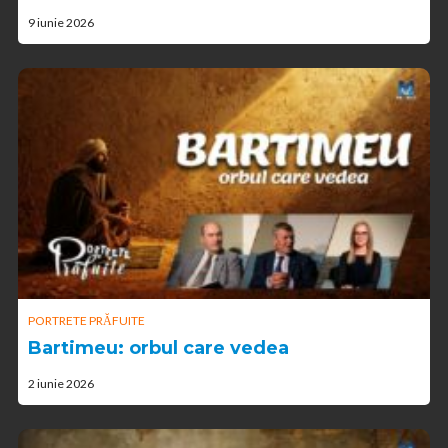
9 iunie 2026
PORTRETE PRĂFUITE
Bartimeu: orbul care vedea
2 iunie 2026