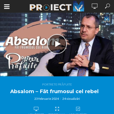
PORTRETE PRĂFUITE
Absalom – Făt frumosul cel rebel
23 februarie 2024
24 vizualizări