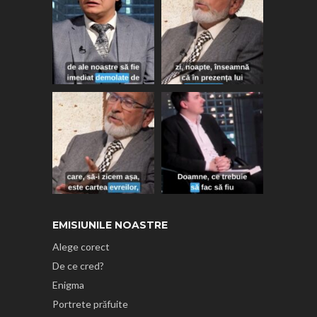
EMISIUNILE NOASTRE
Alege corect
De ce cred?
Enigma
Portrete prăfuite