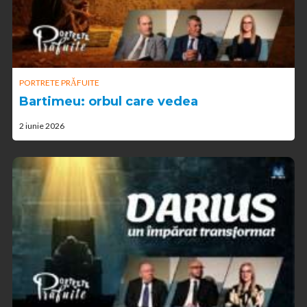
PORTRETE PRĂFUITE
Bartimeu: orbul care vedea
2 iunie 2026