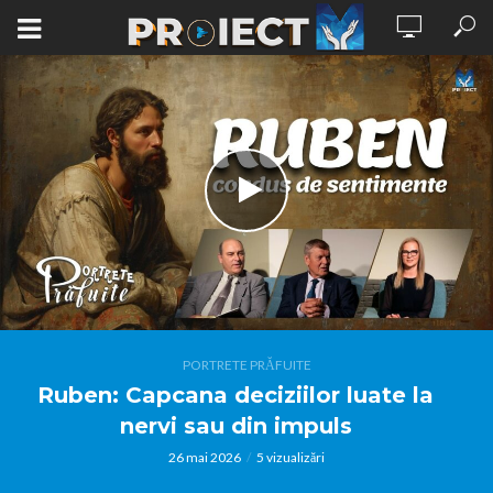
PORTRETE PRĂFUITE
Ruben: Capcana deciziilor luate la
nervi sau din impuls
26 mai 2026
5 vizualizări