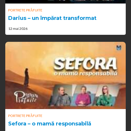
PORTRETE PRĂFUITE
Darius – un împărat transformat
12 mai 2026
PORTRETE PRĂFUITE
Sefora – o mamă responsabilă