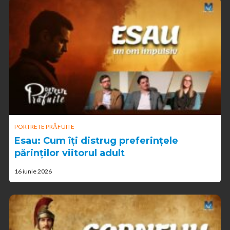
PORTRETE PRĂFUITE
Esau: Cum îți distrug preferințele
părinților viitorul adult
16 iunie 2026