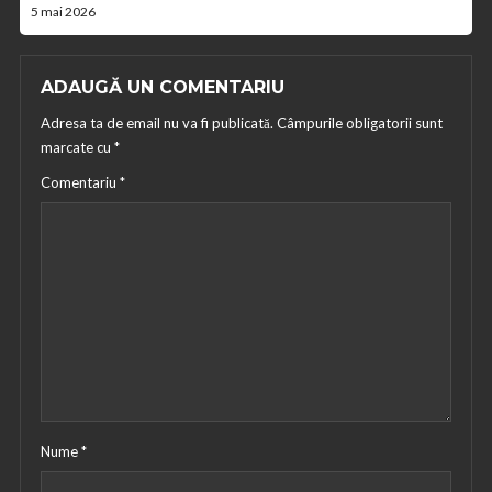
5 mai 2026
ADAUGĂ UN COMENTARIU
Adresa ta de email nu va fi publicată.
Câmpurile obligatorii sunt
marcate cu
*
Comentariu
*
Nume
*