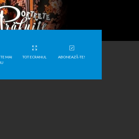
TE MAI
TOT ECRANUL
ABONEAZĂ-TE!
IU