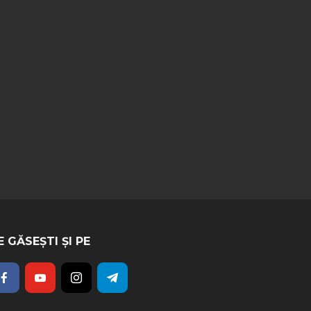
E GĂSEȘTI ȘI PE