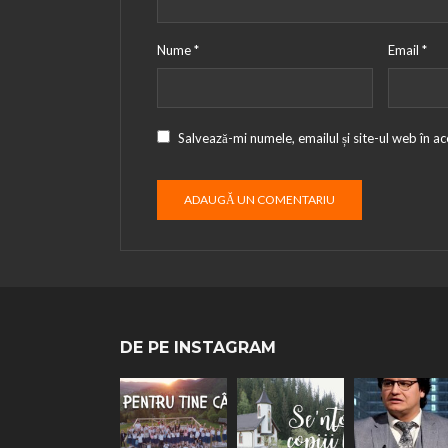
Nume
*
Email
*
Salvează-mi numele, emailul și site-ul web în a
DE PE INSTAGRAM