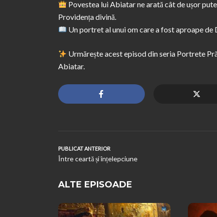
Povestea lui Abiatar ne arată cât de ușor put
Providența divină.
Un portret al unui om care a fost aproape de D
Urmărește acest episod din seria Portrete Prăfu
Abiatar.
PUBLICAT ANTERIOR
Între ceartă și înțelepciune
ALTE EPISOADE