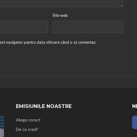
Site web
cest navigator pentru data viitoare când o să comentez.
EMISIUNILE NOASTRE
N
Alege corect
De ce cred?