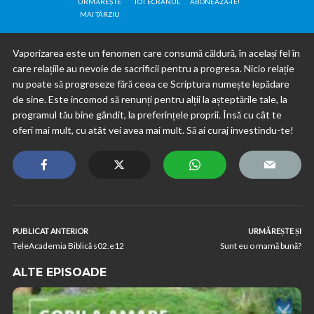
URMĂREȘTE
TOT ECRANUL
ABONEAZĂ-TE!
MAI TÂRZIU
Vaporizarea este un fenomen care consumă căldură, în același fel în
care relațiile au nevoie de sacrificii pentru a progresa. Nicio relație
nu poate să progreseze fără ceea ce Scriptura numește lepădare
de sine. Este incomod să renunți pentru alții la așteptările tale, la
programul tău bine gândit, la preferințele proprii. Însă cu cât te
oferi mai mult, cu atât vei avea mai mult. Să ai curaj investindu-te!
PUBLICAT ANTERIOR
URMĂREȘTE ȘI
TeleAcademia Biblică s02.e12
Sunt eu o mamă bună?
ALTE EPISOADE