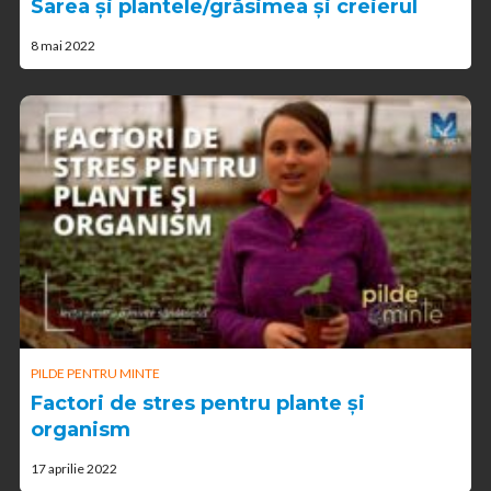
Sarea și plantele/grăsimea și creierul
8 mai 2022
PILDE PENTRU MINTE
Factori de stres pentru plante și
organism
17 aprilie 2022