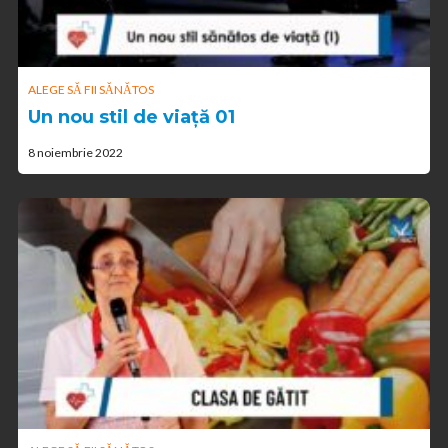
ALEGE SĂ FII SĂNĂTOS
Un nou stil de viață 01
8 noiembrie 2022