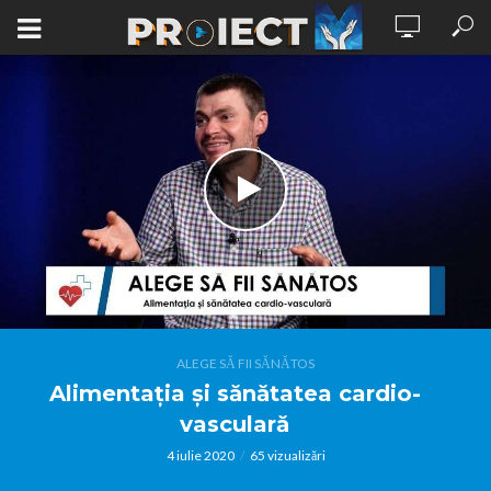
ALEGE SĂ FII SĂNĂTOS
Alimentația și sănătatea cardio-
vasculară
4 iulie 2020
65 vizualizări