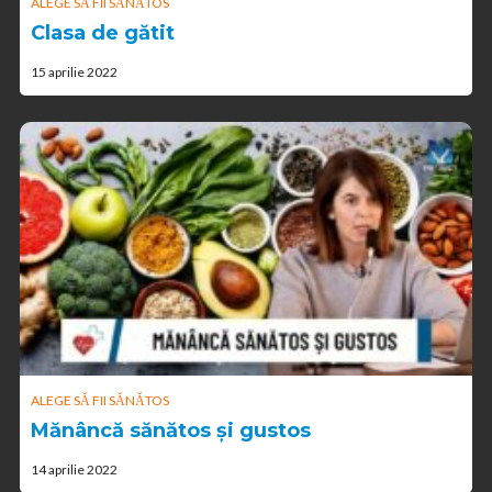
ALEGE SĂ FII SĂNĂTOS
Clasa de gătit
15 aprilie 2022
ALEGE SĂ FII SĂNĂTOS
Mănâncă sănătos și gustos
14 aprilie 2022