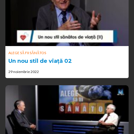
ALEGE SĂ FII SĂNĂTOS
Un nou stil de viață 02
29 noiembrie 2022