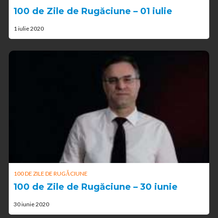
100 de Zile de Rugăciune – 01 iulie
1 iulie 2020
100 DE ZILE DE RUGĂCIUNE
100 de Zile de Rugăciune – 30 iunie
30 iunie 2020