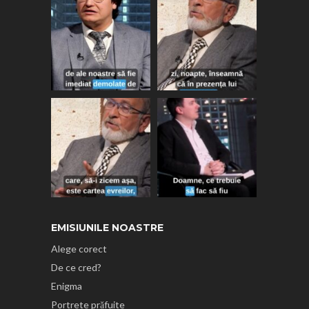
EMISIUNILE NOASTRE
Alege corect
De ce cred?
Enigma
Portrete prăfuite