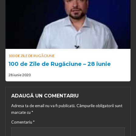
100 DE ZILE DE RUGĂCIUNE
100 de Zile de Rugăciune – 28 iunie
28 iunie 2020
ADAUGĂ UN COMENTARIU
Adresa ta de email nu va fi publicată.
Câmpurile obligatorii sunt
marcate cu
*
Comentariu
*