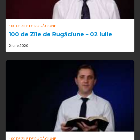
100 DE ZILE DE RUGĂCIUNE
100 de Zile de Rugăciune – 02 iulie
2 iulie 2020
100 DE ZILE DE RUGĂCIUNE