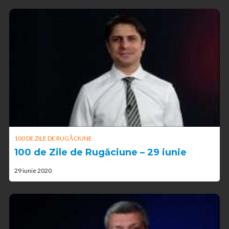
100 DE ZILE DE RUGĂCIUNE
100 de Zile de Rugăciune – 29 iunie
29 iunie 2020