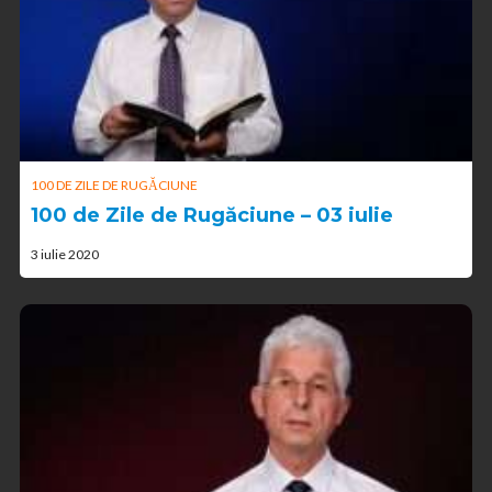
100 DE ZILE DE RUGĂCIUNE
100 de Zile de Rugăciune – 03 iulie
3 iulie 2020