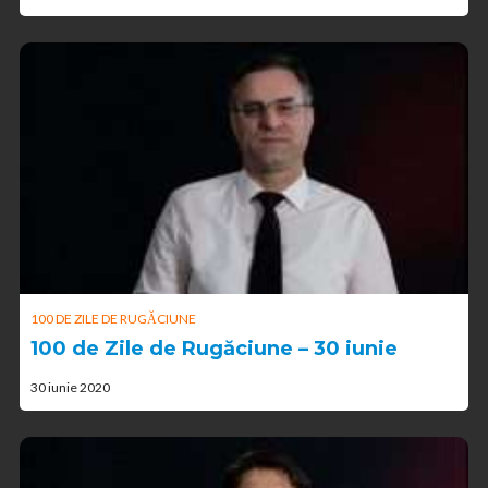
100 DE ZILE DE RUGĂCIUNE
100 de Zile de Rugăciune – 30 iunie
30 iunie 2020