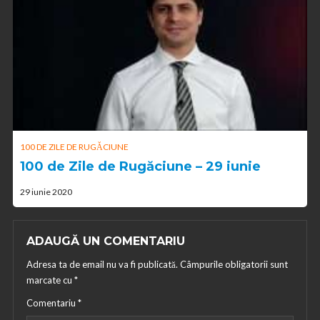
100 DE ZILE DE RUGĂCIUNE
100 de Zile de Rugăciune – 29 iunie
29 iunie 2020
ADAUGĂ UN COMENTARIU
Adresa ta de email nu va fi publicată.
Câmpurile obligatorii sunt
marcate cu
*
Comentariu
*