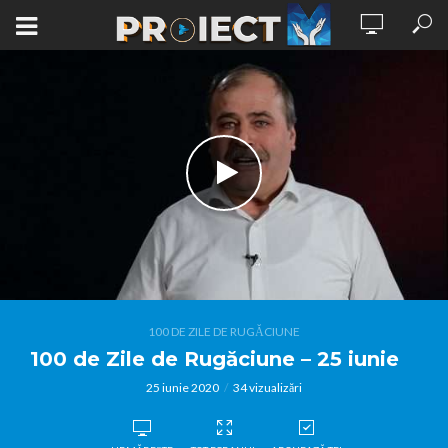
100 DE ZILE DE RUGĂCIUNE
100 de Zile de Rugăciune – 25 iunie
25 iunie 2020
34 vizualizări