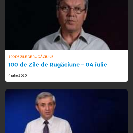
100 DE ZILE DE RUGĂCIUNE
100 de Zile de Rugăciune – 04 iulie
4 iulie 2020