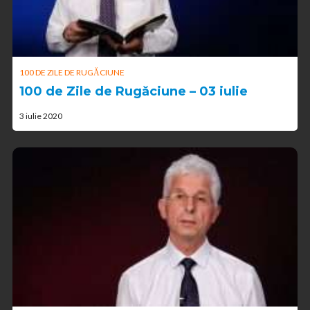
100 DE ZILE DE RUGĂCIUNE
100 de Zile de Rugăciune – 03 iulie
3 iulie 2020