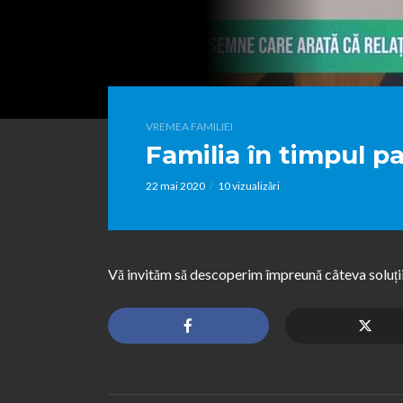
VREMEA FAMILIEI
Familia în timpul 
22 mai 2020
10 vizualizări
Vă invităm să descoperim împreună câteva soluții