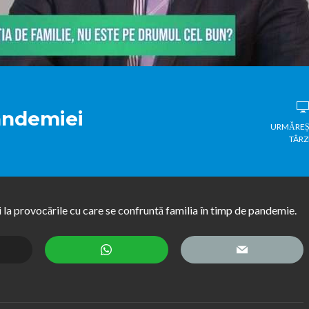
pandemiei
URMĂREȘ
TÂRZ
 la provocările cu care se confruntă familia în timp de pandemie.