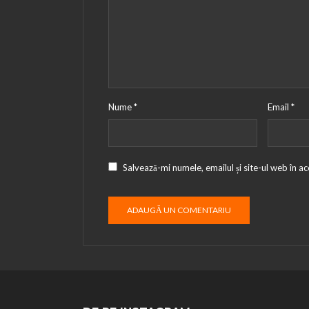
Nume
*
Email
*
Salvează-mi numele, emailul și site-ul web în a