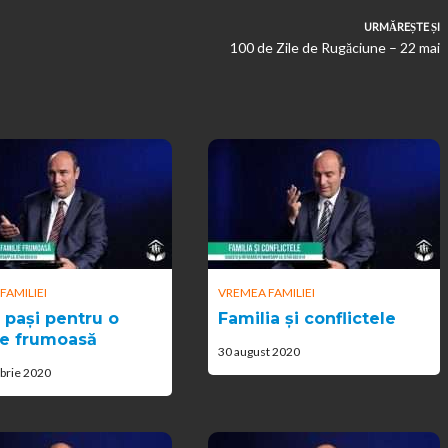
URMĂREȘTE ȘI
100 de Zile de Rugăciune – 22 mai
FAMILIEI
VREMEA FAMILIEI
i pași pentru o
Familia și conflictele
ie frumoasă
30 august 2020
brie 2020