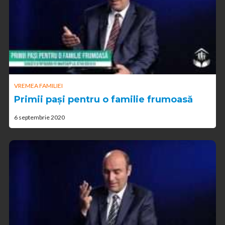
VREMEA FAMILIEI
Primii pași pentru o familie frumoasă
6 septembrie 2020