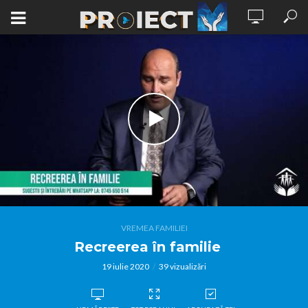
VREMEA FAMILIEI
Recreerea în familie
19 iulie 2020
39 vizualizări