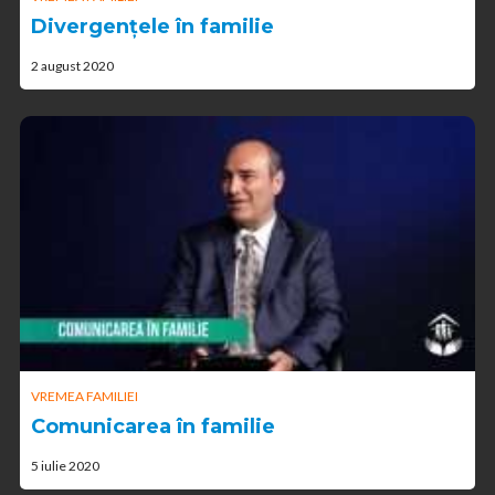
Divergențele în familie
2 august 2020
VREMEA FAMILIEI
Comunicarea în familie
5 iulie 2020