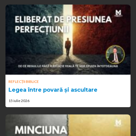
REFLECȚII BIBLICE
Legea între povară și ascultare
15 iulie 2026