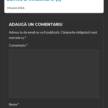
10 iunie 2026
ADAUGĂ UN COMENTARIU
Adresa ta de email nu va fi publicată.
Câmpurile obligatorii sunt
marcate cu
*
Comentariu
*
Nume
*