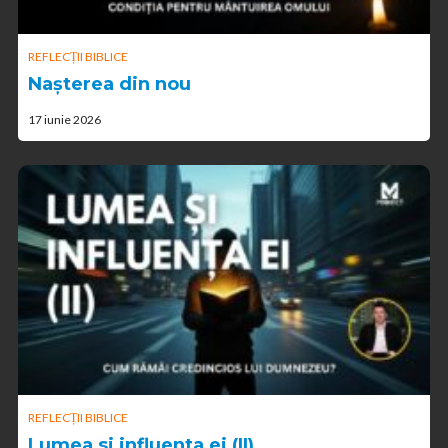
REFLECȚII BIBLICE
Nașterea din nou
17 iunie 2026
REFLECȚII BIBLICE
Lumea si influenta ei (II)