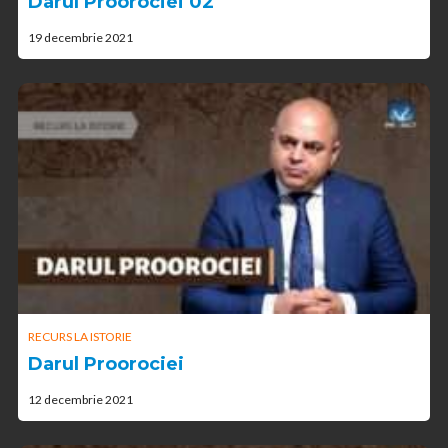
Darul Proorociei 02
19 decembrie 2021
RECURS LA ISTORIE
Darul Proorociei
12 decembrie 2021