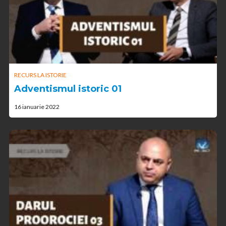
RECURS LA ISTORIE
Adventismul istoric 01
16 ianuarie 2022