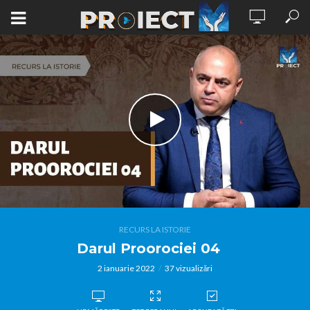
RECURS LA ISTORIE
Darul Proorociei 04
2 ianuarie 2022
37 vizualizări