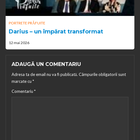
PORTRETE PRĂFUITE
Darius – un împărat transformat
12 mai 2026
ADAUGĂ UN COMENTARIU
Adresa ta de email nu va fi publicată.
Câmpurile obligatorii sunt
marcate cu
*
Comentariu
*