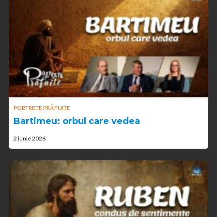
PORTRETE PRĂFUITE
Bartimeu: orbul care vedea
2 iunie 2026