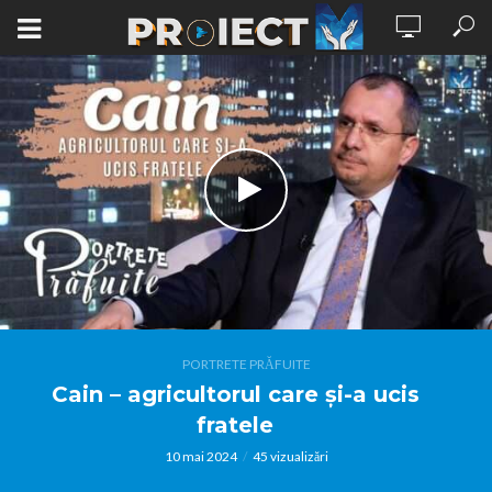
PORTRETE PRĂFUITE
Cain – agricultorul care și-a ucis
fratele
10 mai 2024
45 vizualizări