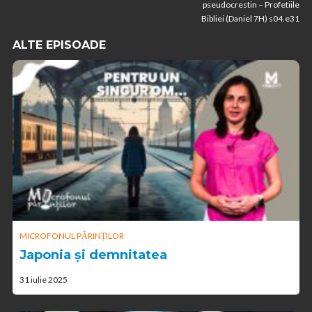
pseudocrestin – Profetiile
Bibliei (Daniel 7H) s04.e31
ALTE EPISOADE
MICROFONUL PĂRINȚILOR
Japonia și demnitatea
31 iulie 2025