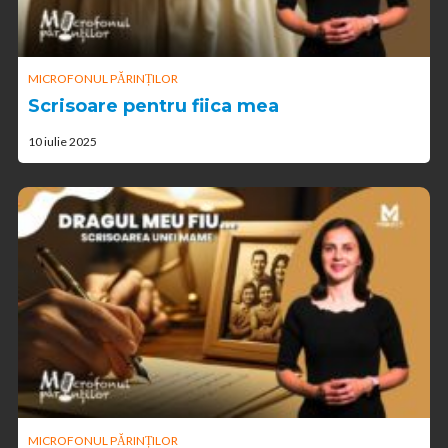
MICROFONUL PĂRINȚILOR
Scrisoare pentru fiica mea
10 iulie 2025
MICROFONUL PĂRINȚILOR