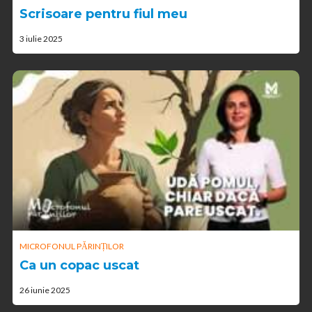
Scrisoare pentru fiul meu
3 iulie 2025
MICROFONUL PĂRINȚILOR
Ca un copac uscat
26 iunie 2025