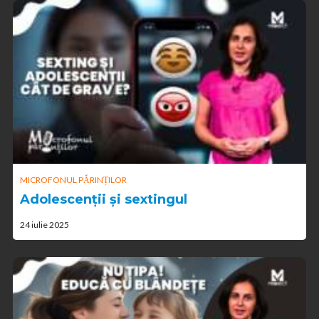
MICROFONUL PĂRINȚILOR
Adolescenții și sextingul
24 iulie 2025