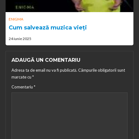
ENIGMA
Cum salvează muzica vieți
24 iunie 2025
ADAUGĂ UN COMENTARIU
Adresa ta de email nu va fi publicată.
Câmpurile obligatorii sunt
marcate cu
*
Comentariu
*