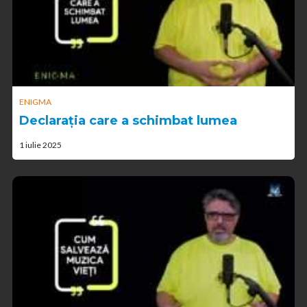
ENIGMA
Declarația care a schimbat lumea
1 iulie 2025