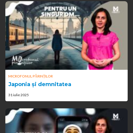
MICROFONUL PĂRINȚILOR
Japonia și demnitatea
31 iulie 2025