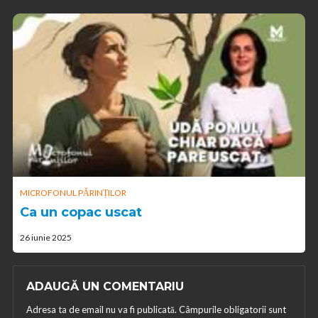
MICROFONUL PĂRINȚILOR
Ca un copac uscat
26 iunie 2025
ADAUGĂ UN COMENTARIU
Adresa ta de email nu va fi publicată.
Câmpurile obligatorii sunt