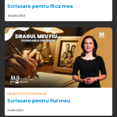
Scrisoare pentru fiica mea
10 iulie 2025
MICROFONUL PĂRINȚILOR
Scrisoare pentru fiul meu
3 iulie 2025