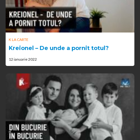
K LA CARTE
Kreionel – De unde a pornit totul?
12 ianuarie 2022