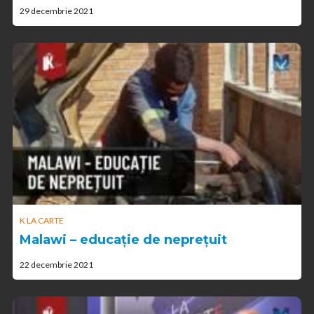
29 decembrie 2021
K LA CARTE
Malawi – educație de neprețuit
22 decembrie 2021