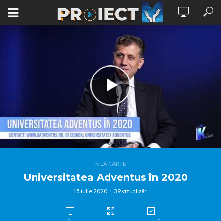
K LA CARTE
Universitatea Adventus în 2020
15 iulie 2020
39 vizualizări