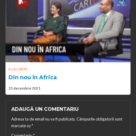
K LA CARTE
Din nou în Africa
15 decembrie 2021
ADAUGĂ UN COMENTARIU
Adresa ta de email nu va fi publicată.
Câmpurile obligatorii sunt
marcate cu
*
Comentariu
*