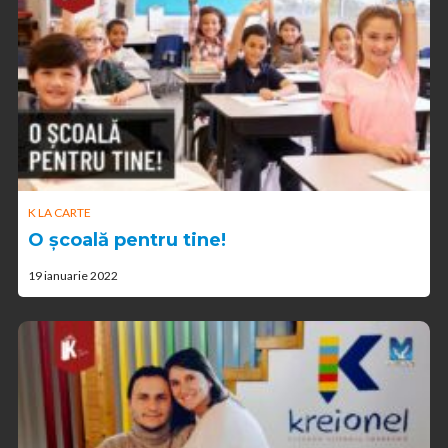
K LA CARTE
O școală pentru tine!
19 ianuarie 2022