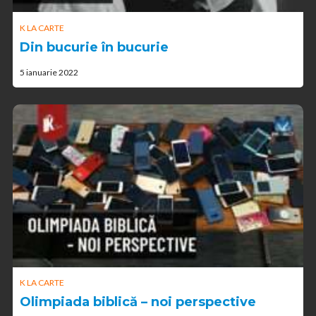
K LA CARTE
Din bucurie în bucurie
5 ianuarie 2022
K LA CARTE
Olimpiada biblică – noi perspective