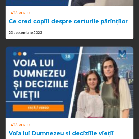
FAȚĂ VERSO
Ce cred copiii despre certurile părinților
23 septembrie 2023
FAȚĂ VERSO
Voia lui Dumnezeu și deciziile vieții