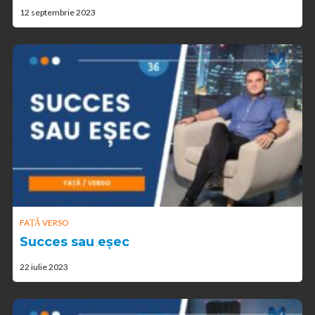
12 septembrie 2023
FAȚĂ VERSO
Succes sau eșec
22 iulie 2023