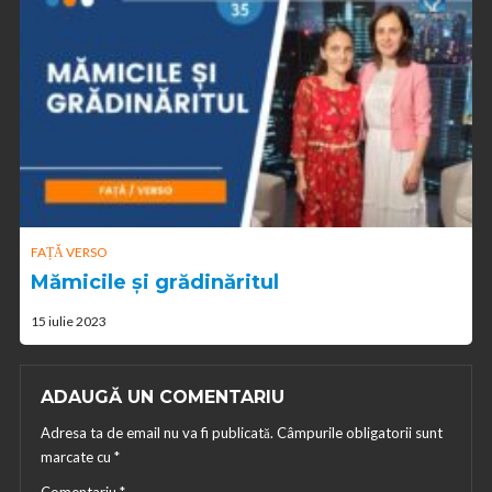
FAȚĂ VERSO
Mămicile și grădinăritul
15 iulie 2023
ADAUGĂ UN COMENTARIU
Adresa ta de email nu va fi publicată.
Câmpurile obligatorii sunt
marcate cu
*
Comentariu
*