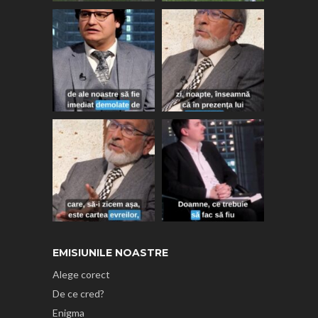
EMISIUNILE NOASTRE
Alege corect
De ce cred?
Enigma