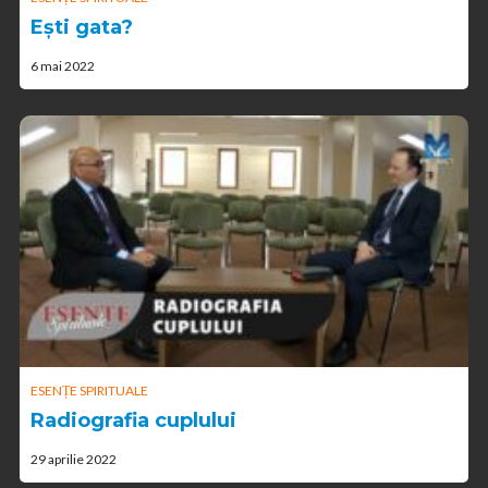
Ești gata?
6 mai 2022
ESENȚE SPIRITUALE
Radiografia cuplului
29 aprilie 2022