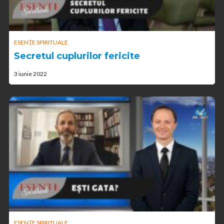
ESENȚE SPIRITUALE
Secretul cuplurilor fericite
3 iunie 2022
ESENȚE SPIRITUALE