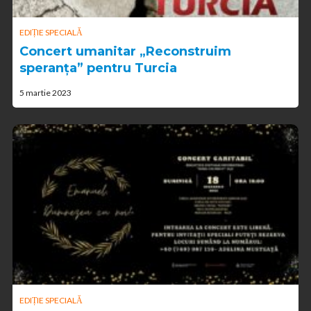
EDIȚIE SPECIALĂ
Concert umanitar „Reconstruim
speranța” pentru Turcia
5 martie 2023
EDIȚIE SPECIALĂ