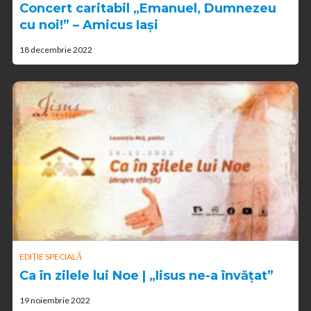
Concert caritabil „Emanuel, Dumnezeu
cu noi!” – Amicus Iași
18 decembrie 2022
EDIȚIE SPECIALĂ
Ca în zilele lui Noe | „Iisus ne-a învățat”
19 noiembrie 2022