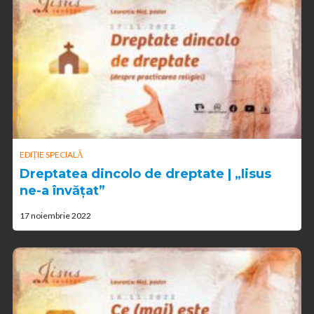
EDIȚIE SPECIALĂ
Dreptatea dincolo de dreptate | „Iisus
ne-a învățat”
17 noiembrie 2022