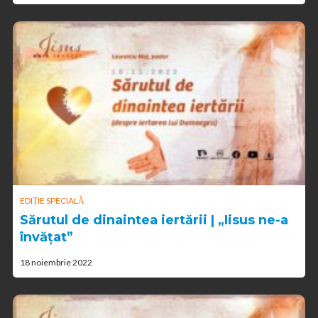
EDIȚIE SPECIALĂ
Sărutul de dinaintea iertării | „Iisus ne-a
învățat”
18 noiembrie 2022