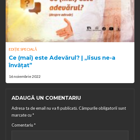
EDIȚIE SPECIALĂ
Ce (mai) este Adevărul? | „Iisus ne-a
învățat”
16 noiembrie 2022
ADAUGĂ UN COMENTARIU
Adresa ta de email nu va fi publicată.
Câmpurile obligatorii sunt
marcate cu
*
Comentariu
*