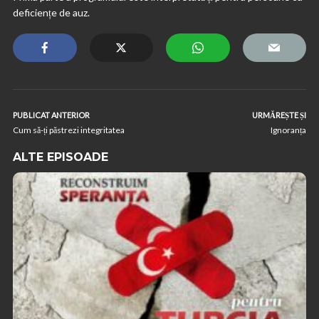
deficiențe de auz.
PUBLICAT ANTERIOR
URMĂREȘTE ȘI
Cum să-ți păstrezi integritatea
Ignoranța
ALTE EPISOADE