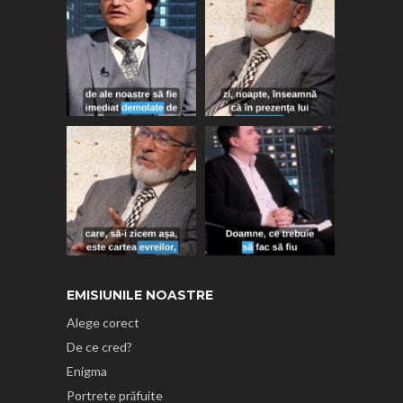
EMISIUNILE NOASTRE
Alege corect
De ce cred?
Enigma
Portrete prăfuite