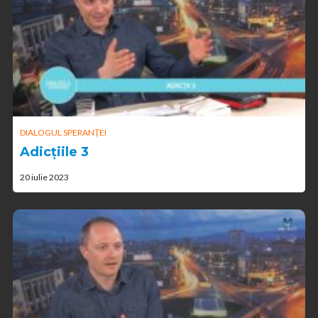
DIALOGUL SPERANȚEI
Adicțiile 3
20 iulie 2023