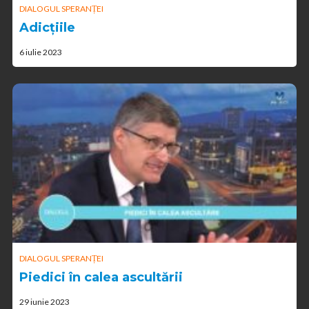
DIALOGUL SPERANȚEI
Adicțiile
6 iulie 2023
DIALOGUL SPERANȚEI
Piedici în calea ascultării
29 iunie 2023