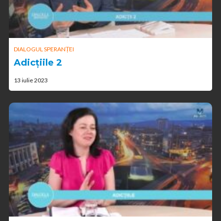
DIALOGUL SPERANȚEI
Adicțiile 2
13 iulie 2023