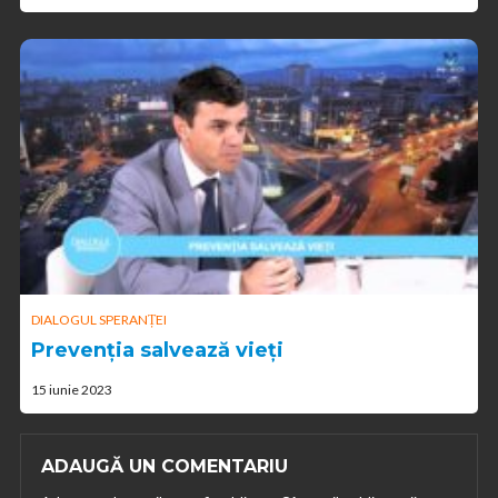
DIALOGUL SPERANȚEI
Prevenția salvează vieți
15 iunie 2023
ADAUGĂ UN COMENTARIU