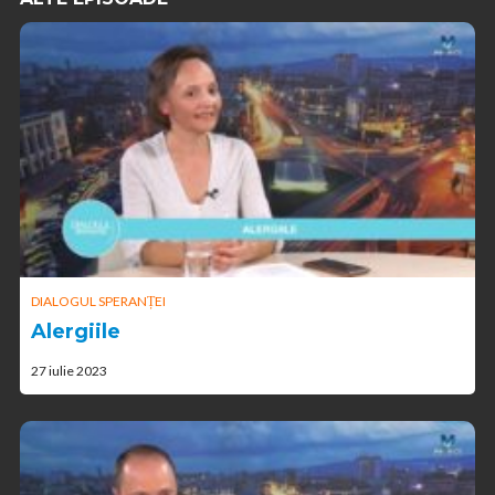
DIALOGUL SPERANȚEI
Alergiile
27 iulie 2023