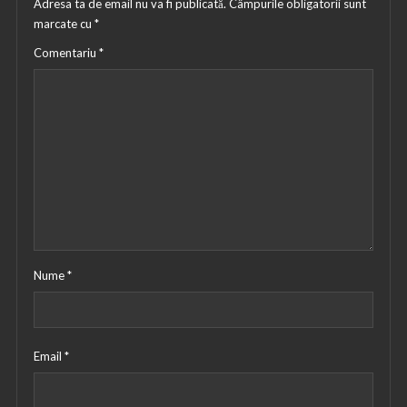
Adresa ta de email nu va fi publicată.
Câmpurile obligatorii sunt
marcate cu
*
Comentariu
*
Nume
*
Email
*