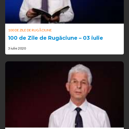
100 DE ZILE DE RUGĂCIUNE
100 de Zile de Rugăciune – 03 iulie
3 iulie 2020