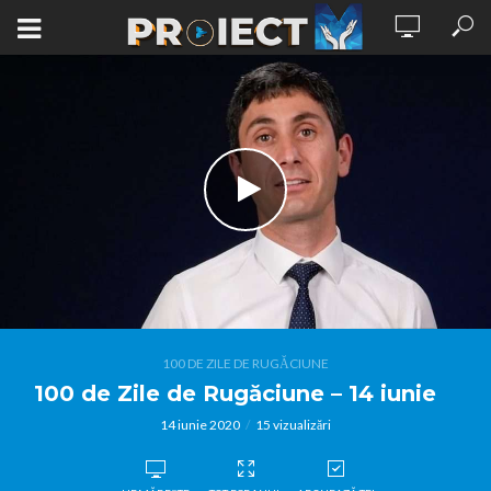
100 DE ZILE DE RUGĂCIUNE
100 de Zile de Rugăciune – 14 iunie
14 iunie 2020
15 vizualizări