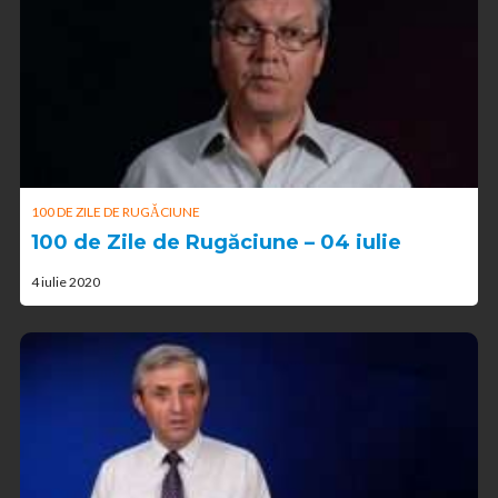
100 DE ZILE DE RUGĂCIUNE
100 de Zile de Rugăciune – 04 iulie
4 iulie 2020