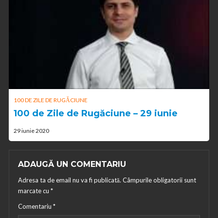
100 DE ZILE DE RUGĂCIUNE
100 de Zile de Rugăciune – 29 iunie
29 iunie 2020
ADAUGĂ UN COMENTARIU
Adresa ta de email nu va fi publicată.
Câmpurile obligatorii sunt
marcate cu
*
Comentariu
*