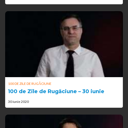
100 DE ZILE DE RUGĂCIUNE
100 de Zile de Rugăciune – 30 iunie
30 iunie 2020