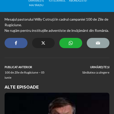
URMĂREȘTE
TOT ECRANUL
ABONEAZĂ-TE!
MAI TÂRZIU
Mesajul pastorului Willy Cotruță în cadrul campaniei 100 de Zile de
Rugăciune.
Ne rugăm pentru instituțiile adventiste de învățământ din România.
PUBLICAT ANTERIOR
URMĂREȘTE ȘI
100 de Zile de Rugăciune – 05
Sănătatea ca alegere
iunie
ALTE EPISOADE