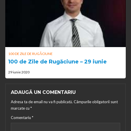
100 DE ZILE DE RUGĂCIUNE
100 de Zile de Rugăciune – 29 iunie
29 iunie 2020
ADAUGĂ UN COMENTARIU
Adresa ta de email nu va fi publicată.
Câmpurile obligatorii sunt
marcate cu
*
Comentariu
*