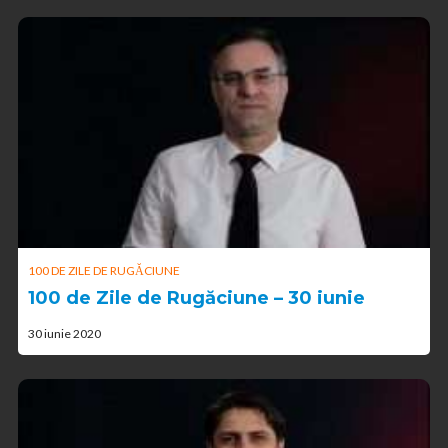
100 DE ZILE DE RUGĂCIUNE
100 de Zile de Rugăciune – 30 iunie
30 iunie 2020