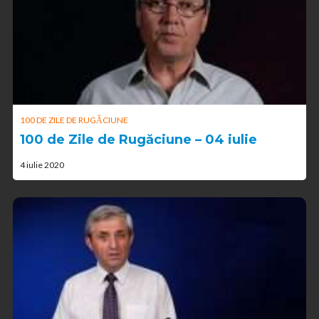
100 DE ZILE DE RUGĂCIUNE
100 de Zile de Rugăciune – 04 iulie
4 iulie 2020