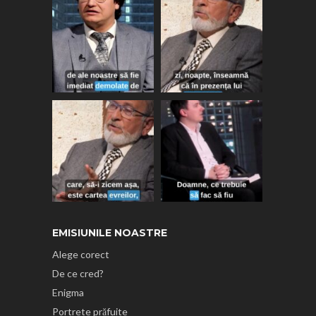
EMISIUNILE NOASTRE
Alege corect
De ce cred?
Enigma
Portrete prăfuite