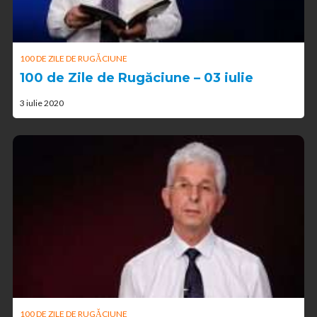
100 DE ZILE DE RUGĂCIUNE
100 de Zile de Rugăciune – 03 iulie
3 iulie 2020
100 DE ZILE DE RUGĂCIUNE