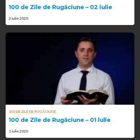
100 de Zile de Rugăciune – 02 iulie
2 iulie 2020
100 DE ZILE DE RUGĂCIUNE
100 de Zile de Rugăciune – 01 iulie
1 iulie 2020