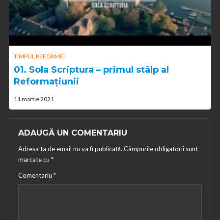
TIMPUL REFORMEI
01. Sola Scriptura – primul stâlp al
Reformațiunii
11 martie 2021
ADAUGĂ UN COMENTARIU
Adresa ta de email nu va fi publicată.
Câmpurile obligatorii sunt
marcate cu
*
Comentariu
*