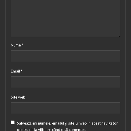
Nume
*
Email
*
Site web
Salvează-mi numele, emailul și site-ul web în acest navigator
pentru data viitoare când o să comentez.