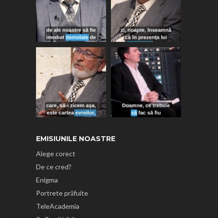
EMISIUNILE NOASTRE
Alege corect
De ce cred?
Enigma
Portrete prăfuite
TeleAcademia