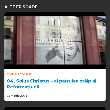
ALTE EPISOADE
TIMPUL REFORMEI
04. Solus Christus – al patrulea stâlp al
Reformațiunii
11 martie 2021