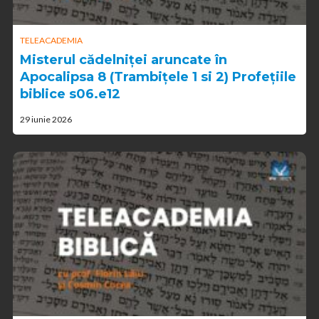
TELEACADEMIA
Misterul cădelniței aruncate în
Apocalipsa 8 (Trambițele 1 si 2) Profețiile
biblice s06.e12
29 iunie 2026