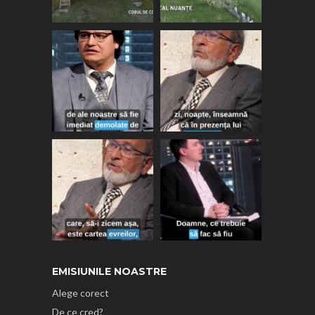
EMISIUNILE NOASTRE
Alege corect
De ce cred?