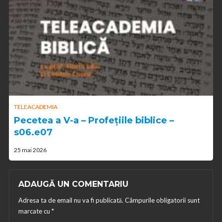
TELEACADEMIA
Pecetea a V-a – Profețiile biblice –
s06.e07
25 mai 2026
ADAUGĂ UN COMENTARIU
Adresa ta de email nu va fi publicată.
Câmpurile obligatorii sunt
marcate cu
*