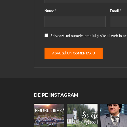
Nume
*
Email
*
Salvează-mi numele, emailul și site-ul web în a
DE PE INSTAGRAM