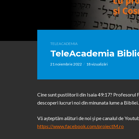
TELEACADEMIA
TeleAcademia Biblic
21 noiembrie 2022
18 vizualizări
Cine sunt pustiitorii din Isaia 49:17? Profesorul 
descoperi lucruri noi din minunata lume a Bibliei.
Vă așteptăm alături de noi și pe canalul de Yout
https://www.facebook.com/proiectM.ro