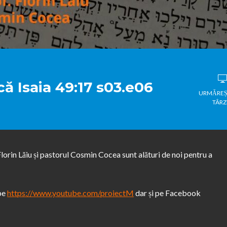
ă Isaia 49:17 s03.e06
URMĂREȘ
TÂRZ
Florin Lăiu și pastorul Cosmin Cocea sunt alături de noi pentru a
ube
https://www.youtube.com/proiectM
dar și pe Facebook