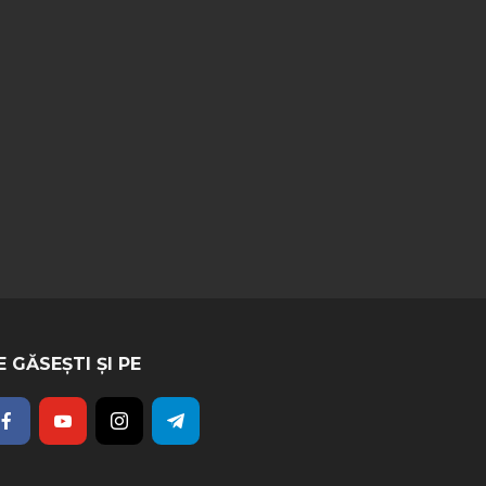
E GĂSEȘTI ȘI PE