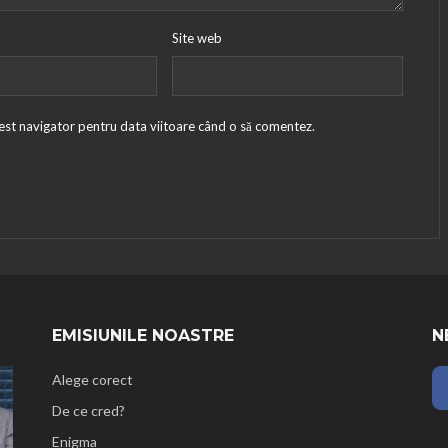
Site web
cest navigator pentru data viitoare când o să comentez.
EMISIUNILE NOASTRE
N
Alege corect
De ce cred?
Enigma