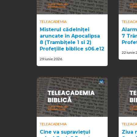
TELEACADEMIA
TELEAC
Misterul cădelniței
Alarm
aruncate în Apocalipsa
7 Trâm
8 (Trambițele 1 si 2)
Profeț
Profețiile biblice s06.e12
22 iunie
29 iunie 2026
TELEACADEMIA
TELEAC
Cine va supraviețui
Ziua 