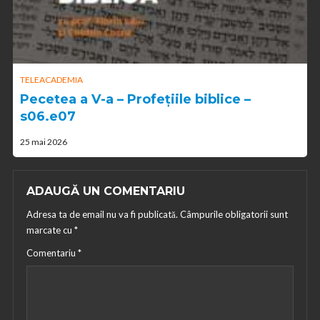
TELEACADEMIA
Pecetea a V-a – Profețiile biblice –
s06.e07
25 mai 2026
ADAUGĂ UN COMENTARIU
Adresa ta de email nu va fi publicată.
Câmpurile obligatorii sunt
marcate cu
*
Comentariu
*