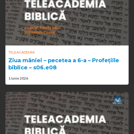
TELEACADEMIA
Ziua mâniei – pecetea a 6-a – Profețiile
biblice – s06.e08
1 iunie 2026