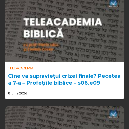
TELEACADEMIA
Cine va supraviețui crizei finale? Pecetea
a 7-a – Profețiile biblice – s06.e09
8 iunie 2026