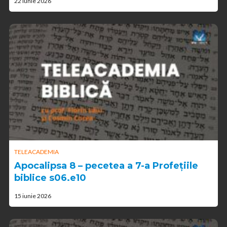
22 iunie 2026
TELEACADEMIA
Apocalipsa 8 – pecetea a 7-a Profețiile
biblice s06.e10
15 iunie 2026