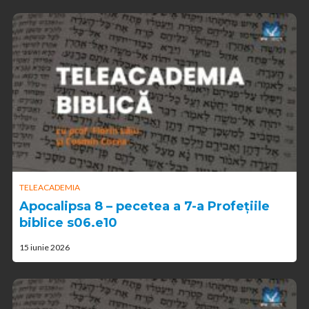
TELEACADEMIA
Apocalipsa 8 – pecetea a 7-a Profețiile
biblice s06.e10
15 iunie 2026