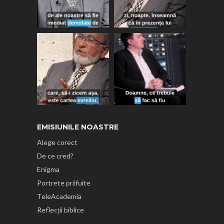
EMISIUNILE NOASTRE
Alege corect
De ce cred?
Enigma
Portrete prăfuite
TeleAcademia
Reflecții biblice