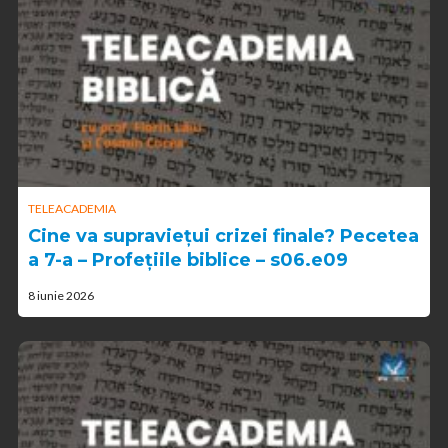
TELEACADEMIA
Cine va supraviețui crizei finale? Pecetea
a 7-a – Profețiile biblice – s06.e09
8 iunie 2026