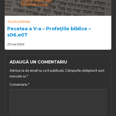
TELEACADEMIA
Pecetea a V-a – Profețiile biblice –
s06.e07
25 mai 2026
ADAUGĂ UN COMENTARIU
Adresa ta de email nu va fi publicată.
Câmpurile obligatorii sunt
marcate cu
*
Comentariu
*