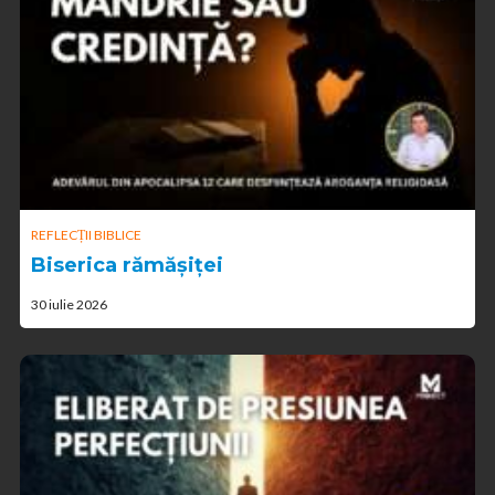
REFLECȚII BIBLICE
Biserica rămășiței
30 iulie 2026