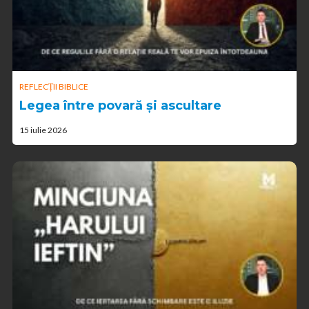
REFLECȚII BIBLICE
Legea între povară și ascultare
15 iulie 2026