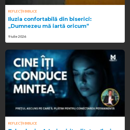
REFLECȚII BIBLICE
Iluzia confortabilă din biserici:
„Dumnezeu mă iartă oricum”
9 iulie 2026
REFLECȚII BIBLICE