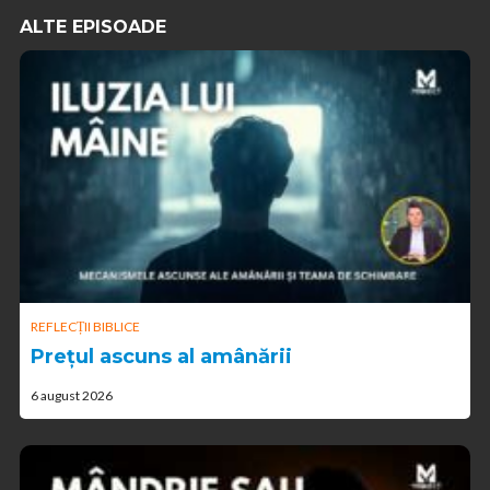
ALTE EPISOADE
REFLECȚII BIBLICE
Prețul ascuns al amânării
6 august 2026