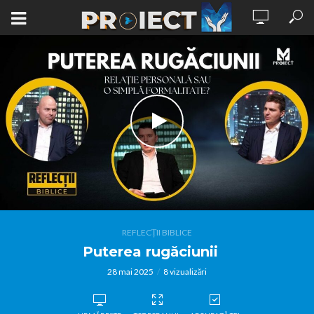
REFLECȚII BIBLICE
Puterea rugăciunii
28 mai 2025
8 vizualizări