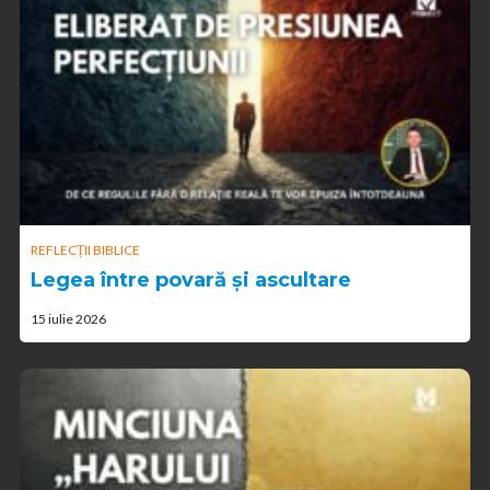
REFLECȚII BIBLICE
Legea între povară și ascultare
15 iulie 2026