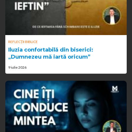
REFLECȚII BIBLICE
Iluzia confortabilă din biserici:
„Dumnezeu mă iartă oricum”
9 iulie 2026