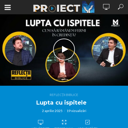
REFLECȚII BIBLICE
Lupta cu ispitele
2 aprilie 2025
19 vizualizări