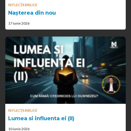
REFLECȚII BIBLICE
Nașterea din nou
17 iunie 2026
REFLECȚII BIBLICE
Lumea si influenta ei (II)
10 iunie 2026