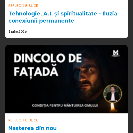
REFLECȚII BIBLICE
Tehnologie, A.I. și spiritualitate – Iluzia
conexiunii permanente
1 iulie 2026
REFLECȚII BIBLICE
Nașterea din nou