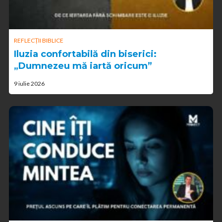
REFLECȚII BIBLICE
Iluzia confortabilă din biserici:
„Dumnezeu mă iartă oricum”
9 iulie 2026