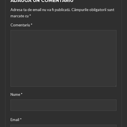
ADAUGĂ UN COMENTARIU
Adresa ta de email nu va fi publicată.
Câmpurile obligatorii sunt
marcate cu
*
Comentariu
*
Nume
*
Email
*