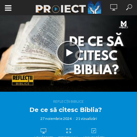
REFLECȚII BIBLICE
De ce să citesc Biblia?
27 noiembrie 2024
21 vizualizări