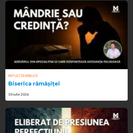
REFLECȚII BIBLICE
Biserica rămășiței
30 iulie 2026