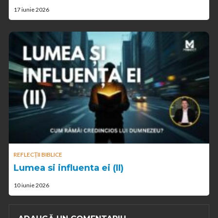
17 iunie 2026
REFLECȚII BIBLICE
Lumea si influenta ei (II)
10 iunie 2026