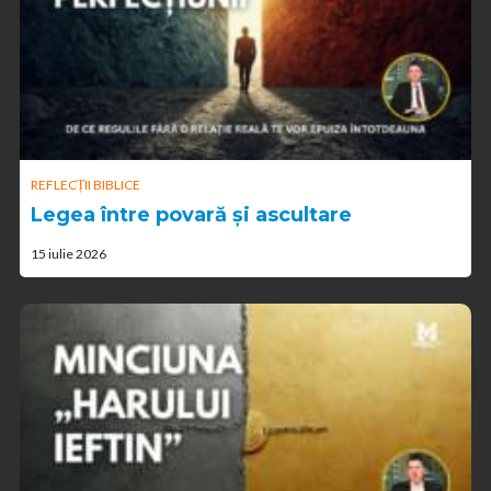
REFLECȚII BIBLICE
Legea între povară și ascultare
15 iulie 2026