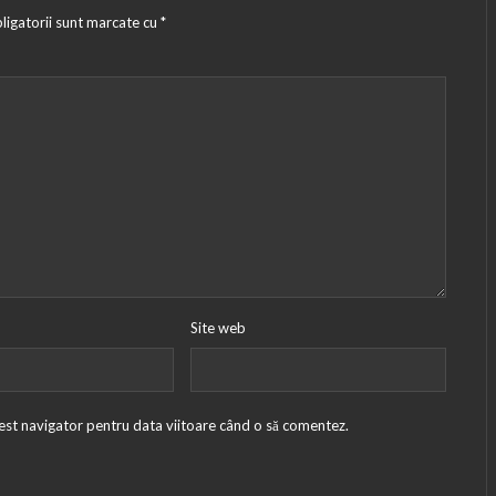
ligatorii sunt marcate cu
*
Site web
cest navigator pentru data viitoare când o să comentez.