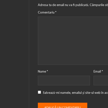
Adresa ta de email nu va fi publicată.
Câmpurile ob
Comentariu
*
Nume
*
Email
*
Salvează-mi numele, emailul și site-ul web în a