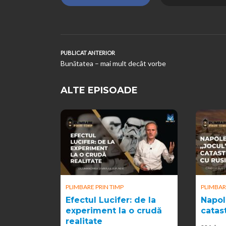
PUBLICAT ANTERIOR
Bunătatea – mai mult decât vorbe
ALTE EPISOADE
PLIMBARE PRIN TIMP
PLIMBAR
Efectul Lucifer: de la
Napol
experiment la o crudă
catas
realitate