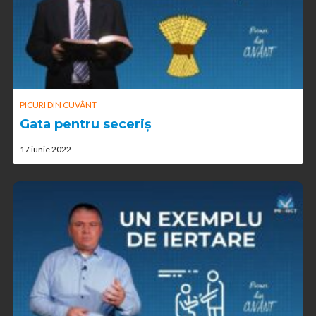
PICURI DIN CUVÂNT
Gata pentru seceriș
17 iunie 2022