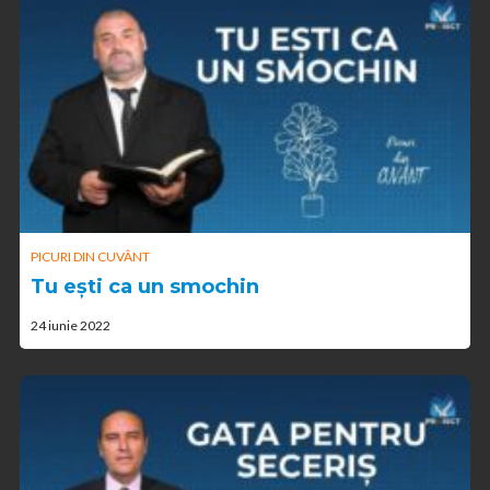
PICURI DIN CUVÂNT
Tu ești ca un smochin
24 iunie 2022