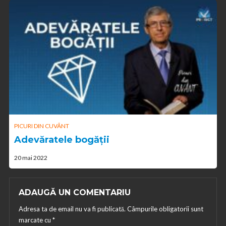
PICURI DIN CUVÂNT
Adevăratele bogății
20 mai 2022
ADAUGĂ UN COMENTARIU
Adresa ta de email nu va fi publicată.
Câmpurile obligatorii sunt
marcate cu
*