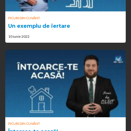
PICURI DIN CUVÂNT
Un exemplu de iertare
10 iunie 2022
PICURI DIN CUVÂNT