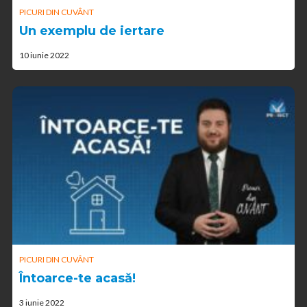
PICURI DIN CUVÂNT
Un exemplu de iertare
10 iunie 2022
PICURI DIN CUVÂNT
Întoarce-te acasă!
3 iunie 2022