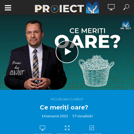
PICURI DIN CUVÂNT
Ce meriți oare?
14 ianuarie 2022
57 vizualizări