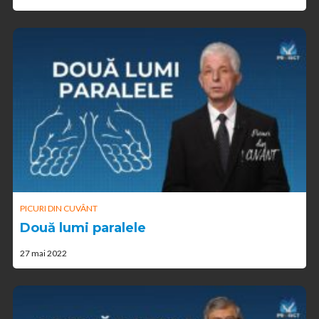
PICURI DIN CUVÂNT
Două lumi paralele
27 mai 2022