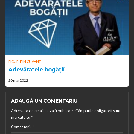
PICURI DIN CUVÂNT
Adevăratele bogății
20 mai 2022
ADAUGĂ UN COMENTARIU
Adresa ta de email nu va fi publicată.
Câmpurile obligatorii sunt
marcate cu
*
Comentariu
*