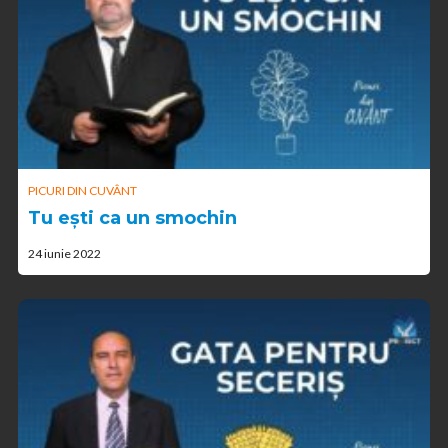
PICURI DIN CUVÂNT
Tu ești ca un smochin
24 iunie 2022