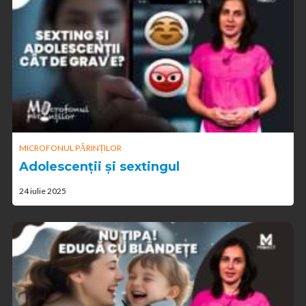
MICROFONUL PĂRINȚILOR
Adolescenții și sextingul
24 iulie 2025