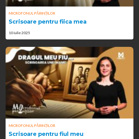
MICROFONUL PĂRINȚILOR
Scrisoare pentru fiica mea
10 iulie 2025
MICROFONUL PĂRINȚILOR
Scrisoare pentru fiul meu