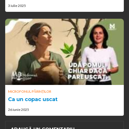
3 iulie 2025
MICROFONUL PĂRINȚILOR
Ca un copac uscat
26 iunie 2025