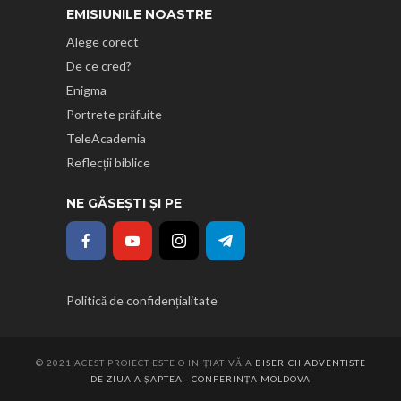
EMISIUNILE NOASTRE
Alege corect
De ce cred?
Enigma
Portrete prăfuite
TeleAcademia
Reflecții biblice
NE GĂSEȘTI ȘI PE
Politică de confidențialitate
© 2021 ACEST PROIECT ESTE O INIȚIATIVĂ A
BISERICII ADVENTISTE
DE ZIUA A ȘAPTEA - CONFERINȚA MOLDOVA