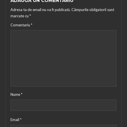
ADAUGĂ UN COMENTARIU
Adresa ta de email nu va fi publicată.
Câmpurile obligatorii sunt
marcate cu
*
Comentariu
*
Nume
*
Email
*