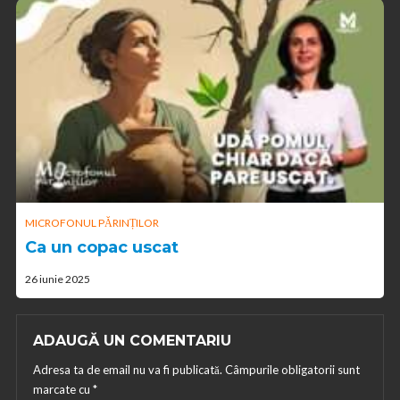
MICROFONUL PĂRINȚILOR
Ca un copac uscat
26 iunie 2025
ADAUGĂ UN COMENTARIU
Adresa ta de email nu va fi publicată.
Câmpurile obligatorii sunt
marcate cu
*