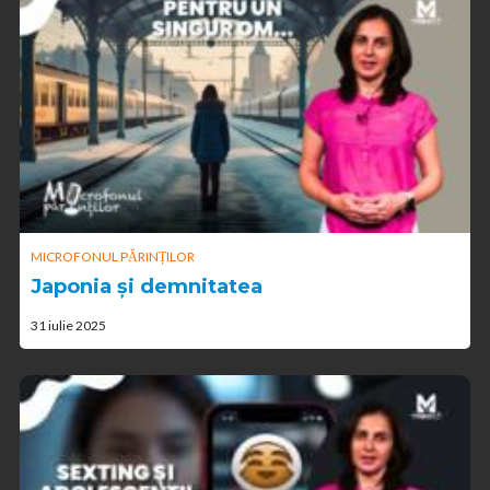
MICROFONUL PĂRINȚILOR
Japonia și demnitatea
31 iulie 2025