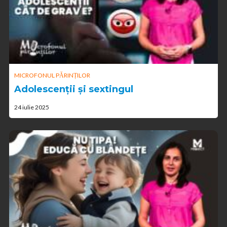
MICROFONUL PĂRINȚILOR
Adolescenții și sextingul
24 iulie 2025