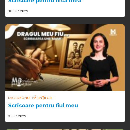
Scrisoare pentru fiica mea
10 iulie 2025
MICROFONUL PĂRINȚILOR
Scrisoare pentru fiul meu
3 iulie 2025