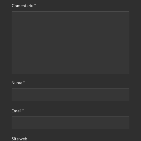
Comentariu
*
Nume
*
Email
*
Site web