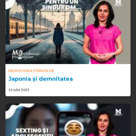
MICROFONUL PĂRINȚILOR
Japonia și demnitatea
31 iulie 2025