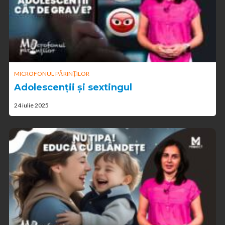
MICROFONUL PĂRINȚILOR
Adolescenții și sextingul
24 iulie 2025