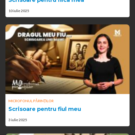
Scrisoare pentru fiica mea
10 iulie 2025
MICROFONUL PĂRINȚILOR
Scrisoare pentru fiul meu
3 iulie 2025