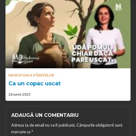
MICROFONUL PĂRINȚILOR
Ca un copac uscat
26 iunie 2025
ADAUGĂ UN COMENTARIU
Adresa ta de email nu va fi publicată.
Câmpurile obligatorii sunt
marcate cu
*