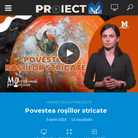
MICROFONUL PĂRINȚILOR
Povestea roșiilor stricate
5 iunie 2023
11 vizualizări