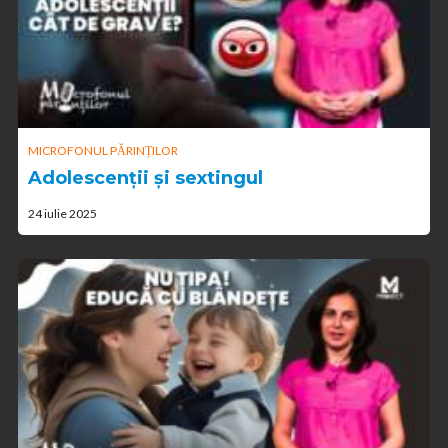
MICROFONUL PĂRINȚILOR
Adolescenții și sextingul
24 iulie 2025