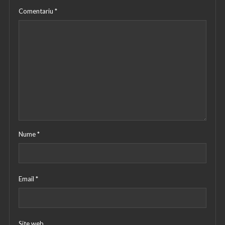
Comentariu
*
Nume
*
Email
*
Site web