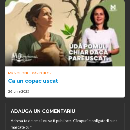
MICROFONUL PĂRINȚILOR
Ca un copac uscat
26 iunie 2025
ADAUGĂ UN COMENTARIU
Adresa ta de email nu va fi publicată.
Câmpurile obligatorii sunt
marcate cu
*