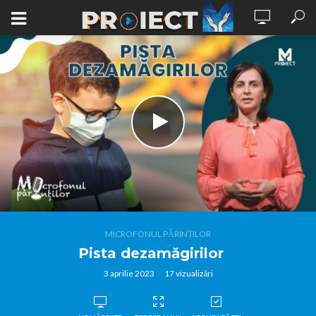
MICROFONUL PĂRINȚILOR
Pista dezamăgirilor
3 aprilie 2023
17 vizualizări