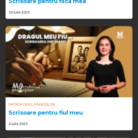
Scrisoare pentru fiica mea
10 iulie 2025
MICROFONUL PĂRINȚILOR
Scrisoare pentru fiul meu
3 iulie 2025