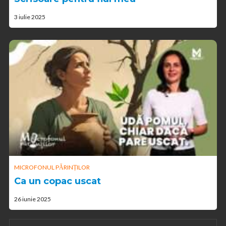
3 iulie 2025
MICROFONUL PĂRINȚILOR
Ca un copac uscat
26 iunie 2025