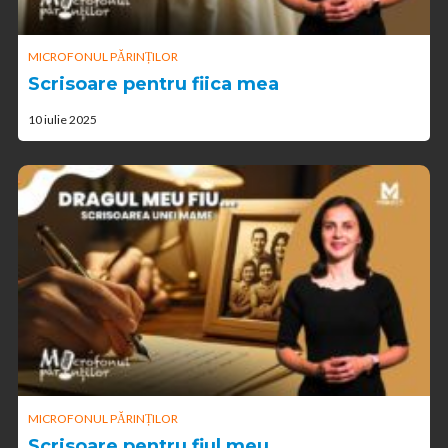
MICROFONUL PĂRINȚILOR
Scrisoare pentru fiica mea
10 iulie 2025
MICROFONUL PĂRINȚILOR
Scrisoare pentru fiul meu