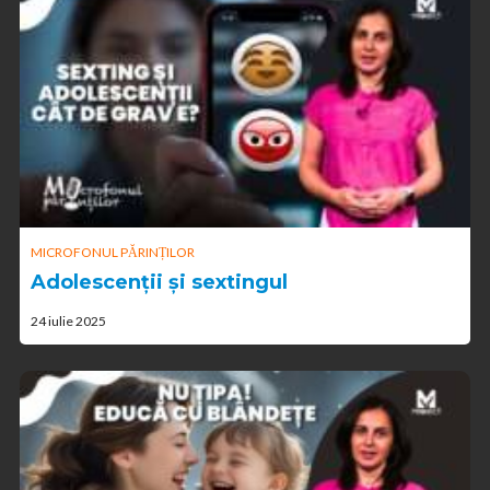
MICROFONUL PĂRINȚILOR
Adolescenții și sextingul
24 iulie 2025