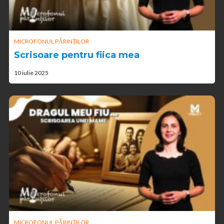
MICROFONUL PĂRINȚILOR
Scrisoare pentru fiica mea
10 iulie 2025
MICROFONUL PĂRINȚILOR