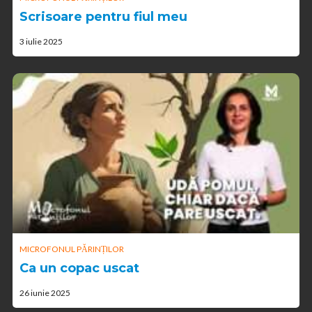
Scrisoare pentru fiul meu
3 iulie 2025
MICROFONUL PĂRINȚILOR
Ca un copac uscat
26 iunie 2025