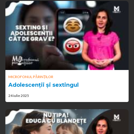
MICROFONUL PĂRINȚILOR
Adolescenții și sextingul
24 iulie 2025