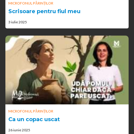
MICROFONUL PĂRINȚILOR
Scrisoare pentru fiul meu
3 iulie 2025
MICROFONUL PĂRINȚILOR
Ca un copac uscat
26 iunie 2025