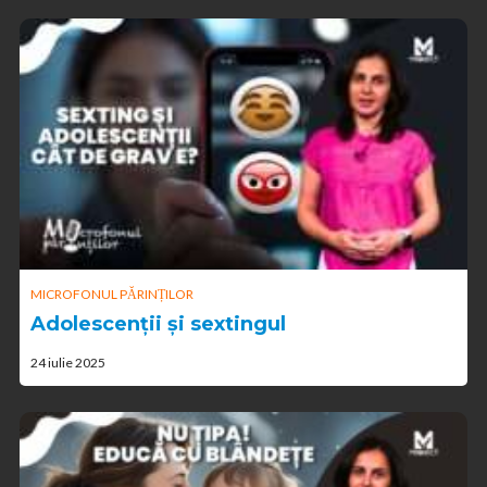
MICROFONUL PĂRINȚILOR
Adolescenții și sextingul
24 iulie 2025