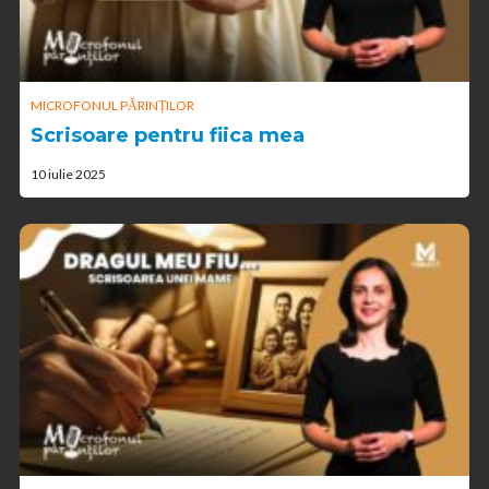
MICROFONUL PĂRINȚILOR
Scrisoare pentru fiica mea
10 iulie 2025