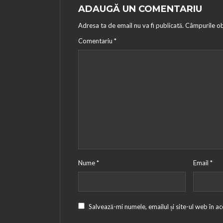
ADAUGĂ UN COMENTARIU
Adresa ta de email nu va fi publicată.
Câmpurile ob
Comentariu
*
Nume
*
Email
*
Salvează-mi numele, emailul și site-ul web în a