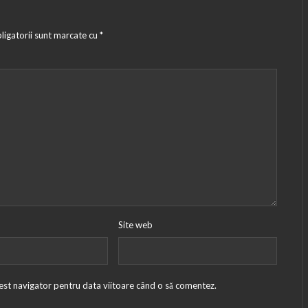
ligatorii sunt marcate cu
*
Site web
cest navigator pentru data viitoare când o să comentez.