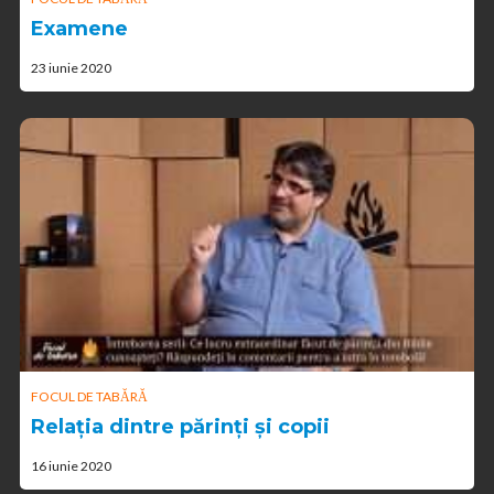
Examene
23 iunie 2020
FOCUL DE TABĂRĂ
Relația dintre părinți și copii
16 iunie 2020