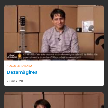
FOCUL DE TABĂRĂ
Dezamăgirea
2 iunie 2020