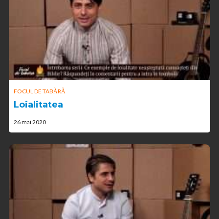
FOCUL DE TABĂRĂ
Loialitatea
26 mai 2020