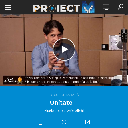
FOCUL DE TABĂRĂ
Unitate
9 iunie 2020
9 vizualizări