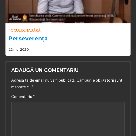
FOCUL DE TABĂRĂ
Perseverența
12 mai 2020
ADAUGĂ UN COMENTARIU
Adresa ta de email nu va fi publicată.
Câmpurile obligatorii sunt
marcate cu
*
Comentariu
*