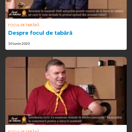
FOCUL DE TABĂRĂ
Despre focul de tabără
30 iunie 2020
FOCUL DE TABĂRĂ