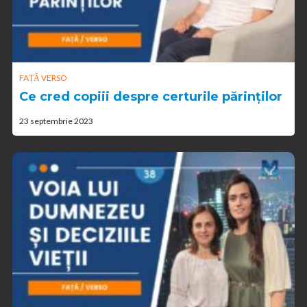
FAȚĂ VERSO
Ce cred copiii despre certurile părinților
23 septembrie 2023