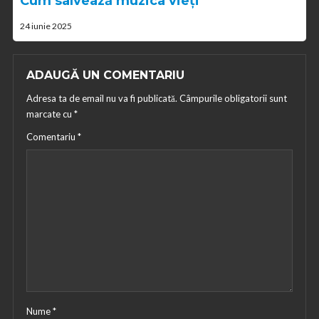
Cum salvează muzica vieți
24 iunie 2025
ADAUGĂ UN COMENTARIU
Adresa ta de email nu va fi publicată.
Câmpurile obligatorii sunt
marcate cu
*
Comentariu
*
Nume
*