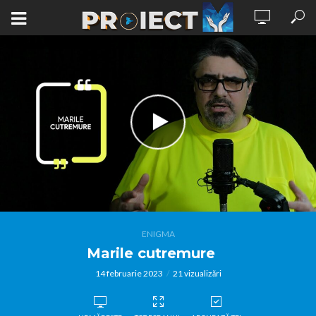
ENIGMA
Marile cutremure
14 februarie 2023
21 vizualizări