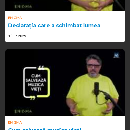
ENIGMA
Declarația care a schimbat lumea
1 iulie 2025
ENIGMA