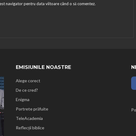
cest navigator pentru data viitoare când o să comentez.
EMISIUNILE NOASTRE
N
Alege corect
De ce cred?
Enigma
Portrete prăfuite
Po
TeleAcademia
Reflecții biblice