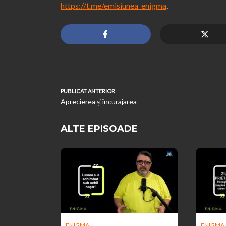
https://t.me/emisiunea_enigma
.
PUBLICAT ANTERIOR
Aprecierea și încurajarea
ALTE EPISOADE
ENIGMA
ENIGMA