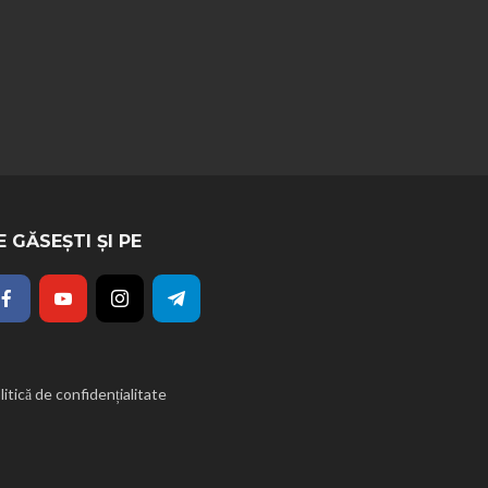
E GĂSEȘTI ȘI PE
litică de confidențialitate