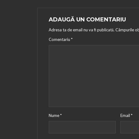
ADAUGĂ UN COMENTARIU
Adresa ta de email nu va fi publicată.
Câmpurile ob
Comentariu
*
Nume
*
Email
*