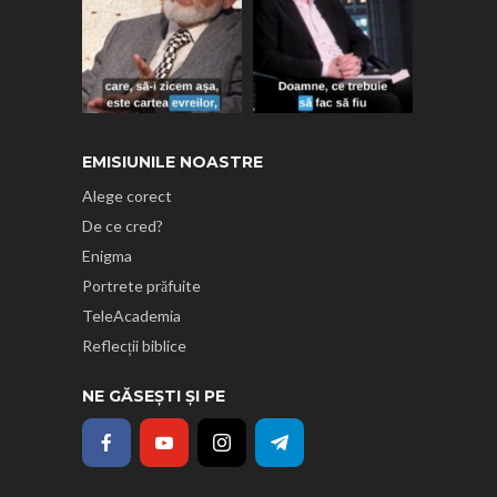
EMISIUNILE NOASTRE
Alege corect
De ce cred?
Enigma
Portrete prăfuite
TeleAcademia
Reflecții biblice
NE GĂSEȘTI ȘI PE