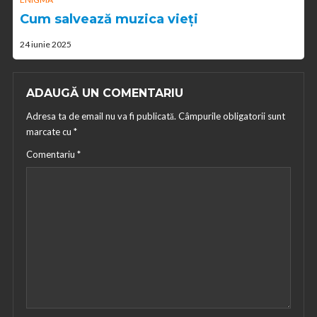
Cum salvează muzica vieți
24 iunie 2025
ADAUGĂ UN COMENTARIU
Adresa ta de email nu va fi publicată.
Câmpurile obligatorii sunt
marcate cu
*
Comentariu
*