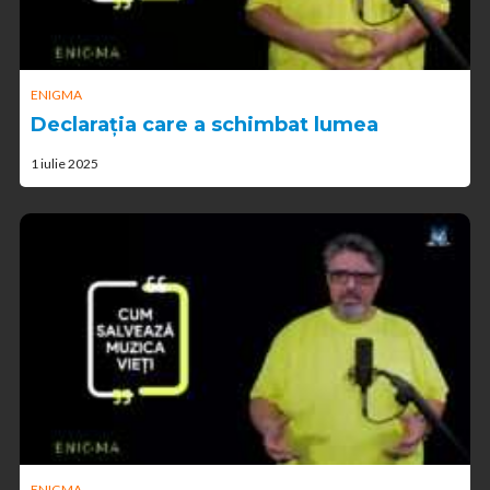
ENIGMA
Declarația care a schimbat lumea
1 iulie 2025
ENIGMA