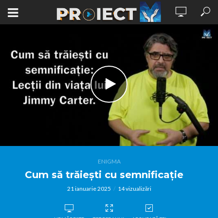
ENIGMA
Cum să trăiești cu semnificație
21 ianuarie 2025
14 vizualizări