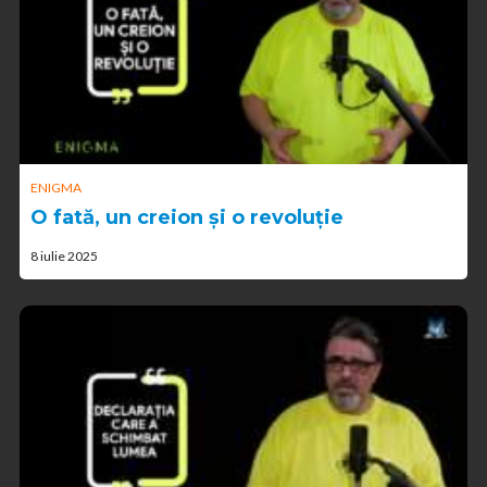
ENIGMA
O fată, un creion și o revoluție
8 iulie 2025